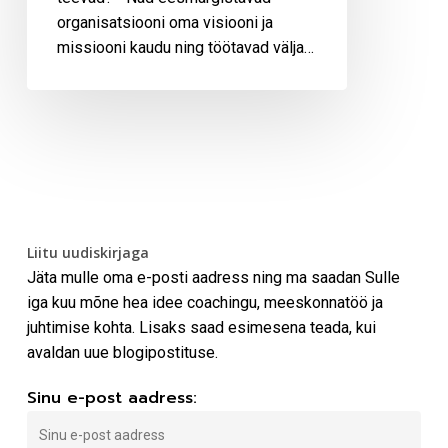
organisatsiooni oma visiooni ja
missiooni kaudu ning töötavad välja…
Liitu uudiskirjaga
Jäta mulle oma e-posti aadress ning ma saadan Sulle
iga kuu mõne hea idee coachingu, meeskonnatöö ja
juhtimise kohta. Lisaks saad esimesena teada, kui
avaldan uue blogipostituse.
Sinu e-post aadress: