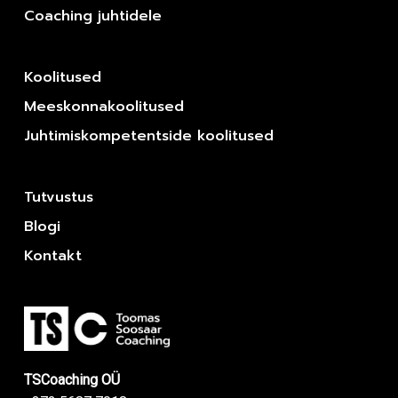
Coaching juhtidele
Koolitused
Meeskonnakoolitused
Juhtimiskompetentside koolitused
Tutvustus
Blogi
Kontakt
TSCoaching OÜ