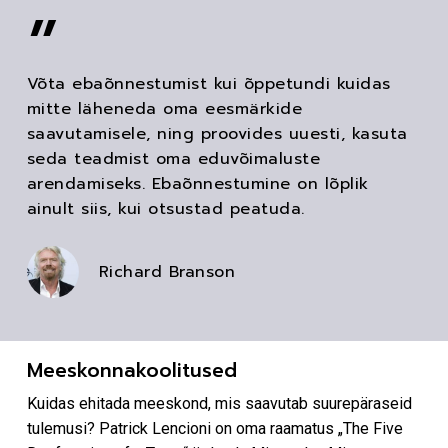
”
Võta ebaõnnestumist kui õppetundi kuidas
mitte läheneda oma eesmärkide
saavutamisele, ning proovides uuesti, kasuta
seda teadmist oma eduvõimaluste
arendamiseks. Ebaõnnestumine on lõplik
ainult siis, kui otsustad peatuda.
Richard Branson
Meeskonnakoolitused
Kuidas ehitada meeskond, mis saavutab suurepäraseid
tulemusi? Patrick Lencioni on oma raamatus „The Five