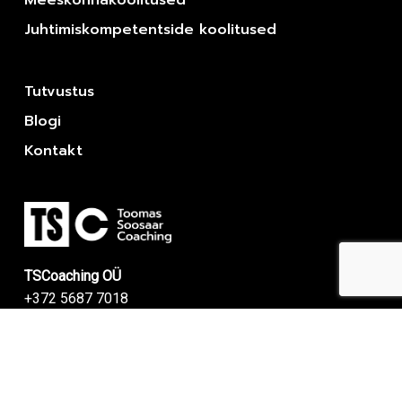
Juhtimiskompetentside koolitused
Tutvustus
Blogi
Kontakt
TSCoaching OÜ
+372 5687 7018
toomas@tscoaching.ee
Kaupmehe 10 Tallinn