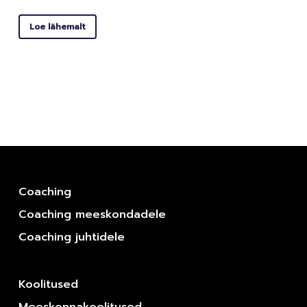
Loe lähemalt
Coaching
Coaching meeskondadele
Coaching juhtidele
Koolitused
Meeskonnakoolitused