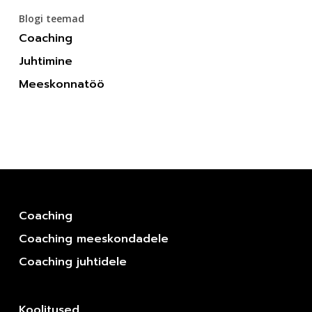
Blogi teemad
Coaching
Juhtimine
Meeskonnatöö
Coaching
Coaching meeskondadele
Coaching juhtidele
Koolitused