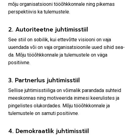
mõju organisatsiooni tööõhkkonnale ning pikemas
perspektiivis ka tulemustele.
2. Autoriteetne juhtimisstiil
See stiil on sobilik, kui ettevõtte visiooni on vaja
uuendada või on vaja organisatsioonile uued sihid sea-
da. Mõju tööõhkkonnale ja tulemustele on väga
positiivne.
3. Partnerlus juhtimisstiil
Sellise juhtimisstiiliga on võimalik parandada suhteid
meeskonnas ning motiveerida inimesi keerulistes ja
pingelistes olukordades. Mõju tööõhkkonnale ja
tulemustele on samuti positiivne.
4. Demokraatlik juhtimisstiil