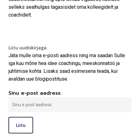
selleks sealhulgas tagasisidet oma kolleegidelt ja
coachidelt.
Liitu uudiskirjaga
Jäta mulle oma e-posti aadress ning ma saadan Sulle
iga kuu mõne hea idee coachingu, meeskonnatöö ja
juhtimise kohta. Lisaks saad esimesena teada, kui
avaldan uue blogipostituse.
Sinu e-post aadress: